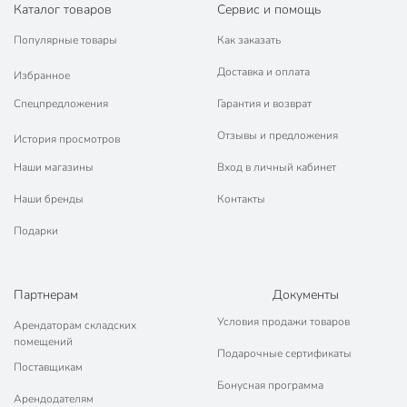
Каталог товаров
Сервис и помощь
Габариты упаковки
21 x 11 x 13 см
Популярные товары
Как заказать
Доставка и оплата
Избранное
Спецпредложения
Гарантия и возврат
Отзывы и предложения
История просмотров
Наши магазины
Вход в личный кабинет
Наши бренды
Контакты
Подарки
Партнерам
Документы
Условия продажи товаров
Арендаторам складских
помещений
Подарочные сертификаты
Поставщикам
Бонусная программа
Арендодателям