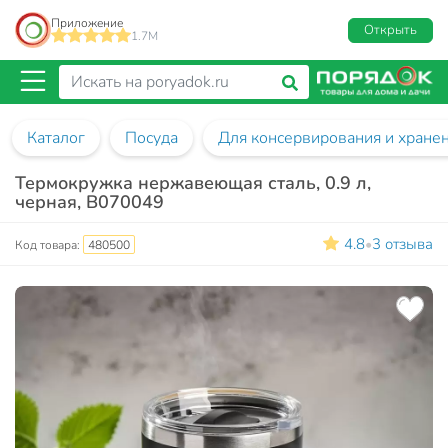
Приложение
Открыть
1.7M
Каталог
Посуда
Для консервирования и хране
Термокружка нержавеющая сталь, 0.9 л,
черная, B070049
4.8
3 отзыва
•
Код товара:
480500