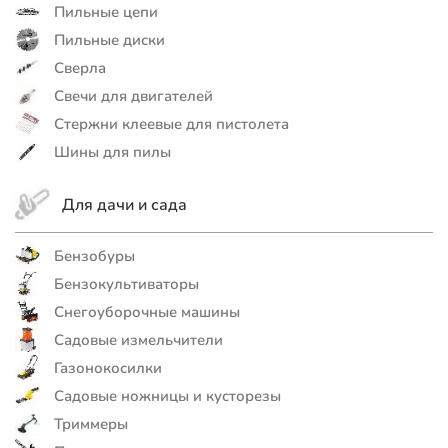
Пильные цепи
Пильные диски
Сверла
Свечи для двигателей
Стержни клеевые для пистолета
Шины для пилы
Для дачи и сада
Бензобуры
Бензокультиваторы
Снегоуборочные машины
Садовые измельчители
Газонокосилки
Садовые ножницы и кусторезы
Триммеры