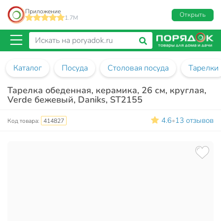
Приложение
Открыть
1.7M
Каталог
Посуда
Столовая посуда
Тарелки
Тарелка обеденная, керамика, 26 см, круглая,
Verde бежевый, Daniks, ST2155
4.6
13 отзывов
•
Код товара:
414827