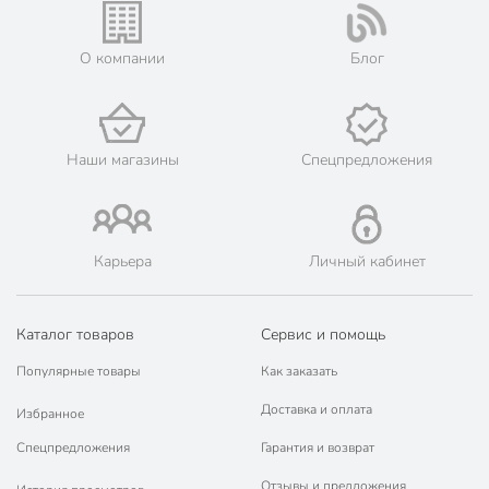
Модель
Verde бежевый
О компании
Блог
Вес в упаковке
785 г
Габариты упаковки
3 x 26 x 26 см
Наши магазины
Спецпредложения
Карьера
Личный кабинет
Каталог товаров
Сервис и помощь
Популярные товары
Как заказать
Доставка и оплата
Избранное
Спецпредложения
Гарантия и возврат
Отзывы и предложения