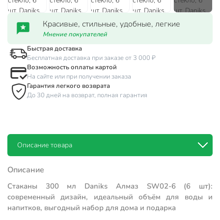
Красивые, стильные, удобные, легкие
Мнение покупателей
Быстрая доставка
Бесплатная доставка при заказе от 3 000 ₽
Возможность оплаты картой
На сайте или при получении заказа
Гарантия легкого возврата
До 30 дней на возврат, полная гарантия
Описание товара
Описание
Стаканы 300 мл Daniks Алмаз SW02-6 (6 шт):
современный дизайн, идеальный объём для воды и
напитков, выгодный набор для дома и подарка