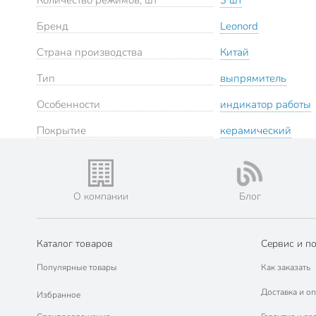
Количество режимов, шт
3 шт
Бренд
Leonord
Страна производства
Китай
Тип
выпрямитель
Особенности
индикатор работы
Покрытие
керамический
О компании
Блог
Каталог товаров
Сервис и п
Популярные товары
Как заказать
Доставка и оп
Избранное