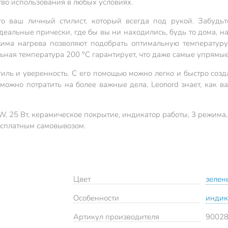
во использования в любых условиях.
о ваш личный стилист, который всегда под рукой. Забудьт
еальные прически, где бы вы ни находились, будь то дома, н
има нагрева позволяют подобрать оптимальную температуру
ьная температура 200 °C гарантирует, что даже самые упрямые
ль и уверенность. С его помощью можно легко и быстро созд
можно потратить на более важные дела. Leonord знает, как 
 25 Вт, керамическое покрытие, индикатор работы, 3 режима,
есплатным самовывозом.
Цвет
зелен
Особенности
индик
Артикул производителя
9002