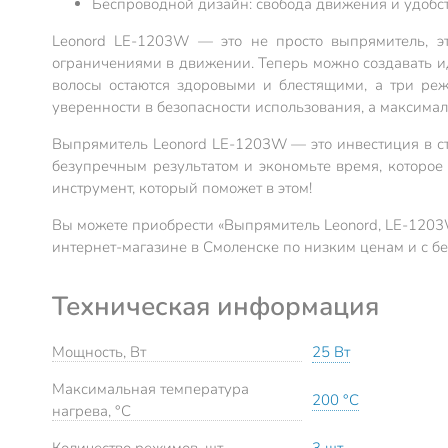
Беспроводной дизайн: свобода движения и удобст
Leonord LE-1203W — это не просто выпрямитель, эт
ограничениями в движении. Теперь можно создавать ид
волосы остаются здоровыми и блестящими, а три реж
уверенности в безопасности использования, а максимал
Выпрямитель Leonord LE-1203W — это инвестиция в сти
безупречным результатом и экономьте время, которое 
инструмент, который поможет в этом!
Вы можете приобрести «Выпрямитель Leonord, LE-1203W,
интернет-магазине в Смоленске по низким ценам и с б
Техническая информация
Мощность, Вт
25 Вт
Максимальная температура
200 °C
нагрева, °C