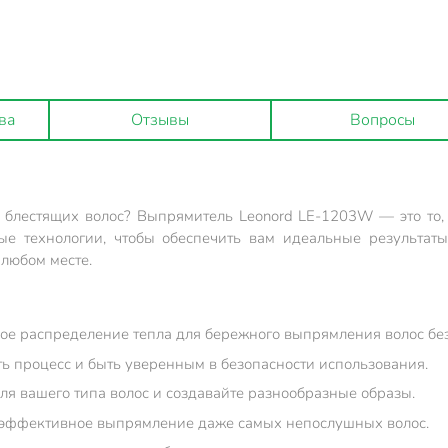
ва
Отзывы
Вопросы
блестящих волос? Выпрямитель Leonord LE-1203W — это то, 
ые технологии, чтобы обеспечить вам идеальные результат
 любом месте.
ое распределение тепла для бережного выпрямления волос бе
ть процесс и быть уверенным в безопасности использования.
я вашего типа волос и создавайте разнообразные образы.
т эффективное выпрямление даже самых непослушных волос.