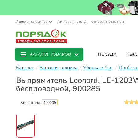
Адреса магазинов
Активация карты
Оптовым клиентам
КАТАЛОГ ТОВАРОВ
ПОСУДА
ТЕКС
Каталог
Бытовая техника
Уборка и быт
Приборы
Выпрямитель Leonord, LE-1203W,
беспроводной, 900285
Код товара:
490905