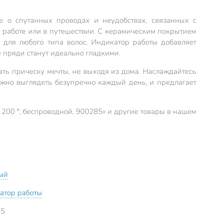
е о спутанных проводах и неудобствах, связанных с
а работе или в путешествии. С керамическим покрытием
 для любого типа волос. Индикатор работы добавляет
 пряди станут идеально гладкими.
ать прическу мечты, не выходя из дома. Наслаждайтесь
важно выглядеть безупречно каждый день, и предлагает
 200 °, беспроводной, 900285» и другие товары в нашем
ый
атор работы
85