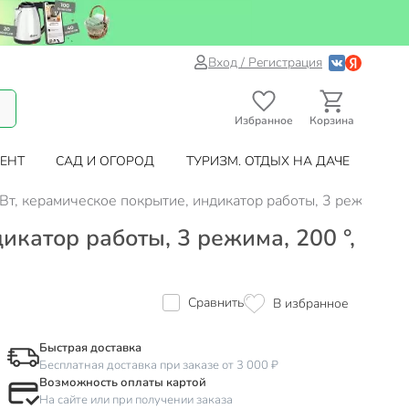
Вход / Регистрация
Избранное
Корзина
ЕНТ
САД И ОГОРОД
ТУРИЗМ. ОТДЫХ НА ДАЧЕ
т, керамическое покрытие, индикатор работы, 3 режима, 2
катор работы, 3 режима, 200 °,
Сравнить
В избранное
Быстрая доставка
Бесплатная доставка при заказе от 3 000 ₽
Возможность оплаты картой
На сайте или при получении заказа