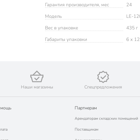
Гарантия производителя, мес
24
Модель
LE-1
Вес в упаковке
435 г
Габариты упаковки
6 x 12
Наши магазины
Спецпредложения
омощь
Партнерам
Арендаторам складских помещений
лата
Поставщикам