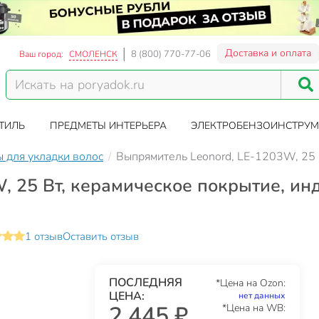
Доставка и оплата
8 (800) 770-77-06
Ваш город:
СМОЛЕНСК
ТИЛЬ
ПРЕДМЕТЫ ИНТЕРЬЕРА
ЭЛЕКТРОБЕНЗОИНСТРУМ
 для укладки волос
Выпрямитель Leonord, LE-1203W, 25 В
 25 Вт, керамическое покрытие, инди
1 отзыв
Оставить отзыв
ПОСЛЕДНЯЯ
*Цена на Ozon:
ЦЕНА:
нет данных
2 445 ₽
*Цена на WB: