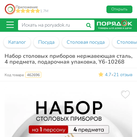
Приложение
Открыть
1.7M
Каталог
Посуда
Столовая посуда
Столовы
Набор столовых приборов нержавеющая сталь,
4 предмета, подарочная упаковка, Y6-10268
4.7
21 отзыв
•
Код товара:
462696