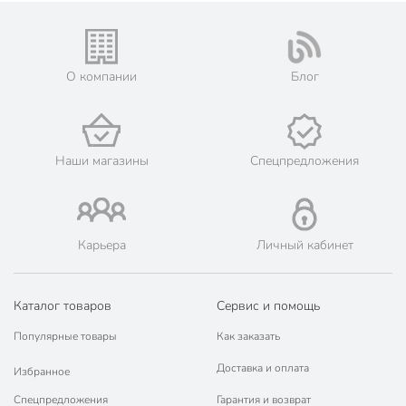
упаковке
белый
Особенности ручки
тонкий
О компании
Блог
Покрытие
без покрытия
Артикул производителя
Y6-10268
Наши магазины
Спецпредложения
Вес в упаковке
200 г
Габариты упаковки
4 x 16 x 25 см
Карьера
Личный кабинет
Каталог товаров
Сервис и помощь
Популярные товары
Как заказать
Доставка и оплата
Избранное
Спецпредложения
Гарантия и возврат