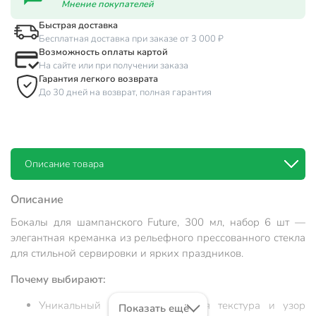
Мнение покупателей
Быстрая доставка
Бесплатная доставка при заказе от 3 000 ₽
Возможность оплаты картой
На сайте или при получении заказа
Гарантия легкого возврата
До 30 дней на возврат, полная гарантия
Описание товара
Описание
Бокалы для шампанского Future, 300 мл, набор 6 шт —
элегантная креманка из рельефного прессованного стекла
для стильной сервировки и ярких праздников.
Почему выбирают:
Уникальный дизайн: рельефная текстура и узор
Показать ещё