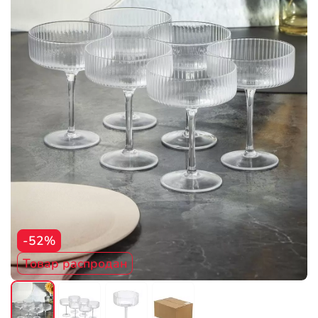
-52%
Товар распродан